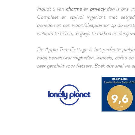
Houdt u van
charme
en
privacy
dan is ons vr
Compleet en stijlvol ingericht met eetged
beneden en een woon/slaapkamer op de eerste
welkom te heten, wegwijs te maken en desgewenst
De Apple Tree Cottage is het perfecte plekje
nabij bezienswaardigheden, winkels, cafe's e
zeer geschikt voor fietsers. Boek dus snel via a