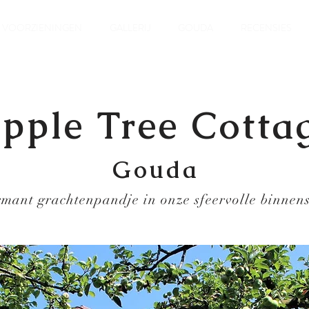
VOORZIENINGEN
GALLERIJ
GOUDA
RECENSIES
pple Tree Cotta
Gouda
mant grachtenpandje in onze sfeervolle binnens