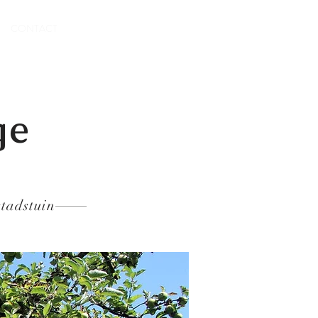
CONTACT
ge
tadstuin