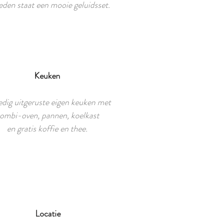
den staat een mooie geluidsset.
Keuken​
edig uitgeruste eigen keuken met
ombi-oven, pannen, koelkast
en gratis koffie en thee.
Locatie​